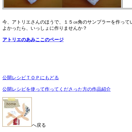
今、アトリエさんのほうで、１５㎝角のサンプラーを作って
よかったら、いっしょに作りませんか？
アトリエのあみここのページ
公開レシピＴＯＰにもどる
公開レシピを使って作ってくださった方の作品紹介
へ戻る