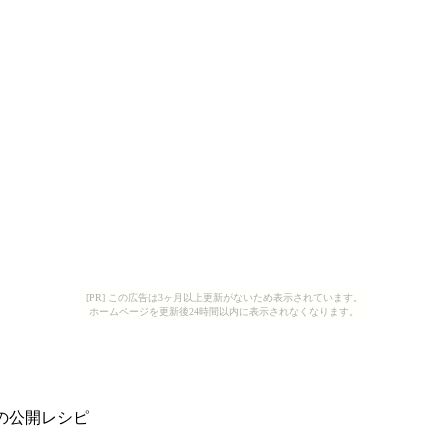
[PR] この広告は3ヶ月以上更新がないため表示されています。
ホームページを更新後24時間以内に表示されなくなります。
公開レシピ